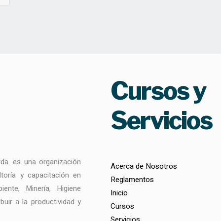
Cursos y
Servicios
. es una organización
Acerca de Nosotros
ltoría y capacitación en
Reglamentos
iente, Minería, Higiene
Inicio
ibuir a la productividad y
Cursos
Servicios