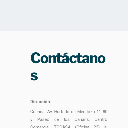
Contáctano
s
Dirección:
Cuenca: Av. Hurtado de Mendoza 11-80
y Paseo de los Cañaris, Centro
Comercial TOCASA (Oficina 22) al