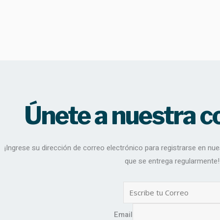
Ir
al
contenido
Únete a nuestra 
¡Ingrese su dirección de correo electrónico para registrarse en nues
que se entrega regularmente!
Email